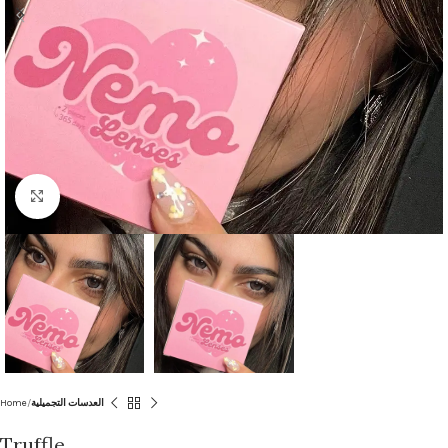
Click to enlarge
Home
العدسات التجميلية
Truffle