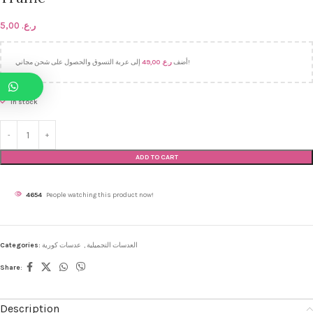
5,00
ر.ع.
49,00
ر.ع.
أضف
إلى عربة التسوق والحصول على شحن مجاني!
In stock
ADD TO CART
4654
People watching this product now!
Categories:
عدسات كورية
,
العدسات التجميلية
Share:
Description