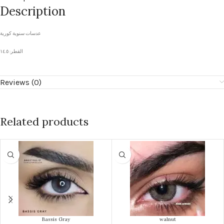
Description
عدسات سنوية كورية
القطر: ١٤.٥
Reviews (0)
Related products
Bassis Gray
walnut