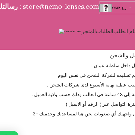
store@nemo-lenses.com
رسالتك :
OMR, ر.ع.
ام الطلب
الطلبات
المتجر
يل والشحن
ل داخل سلطنة عمان :
يتم تسليمه لشركة الشحن في نفس اليوم .
سبب عطلة نهاية الأسبوع لدى شركات الشحن .
 التواصل عبر ( الرقم أو الايميل )