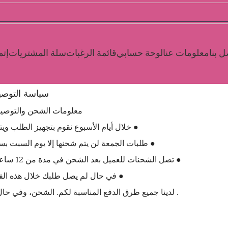
ل بنا
معلومات عنا
لوحة حسابي
قائمة الرغبات
سلة المشتريات
إتم
سياسة التوص
معلومات الشحن والتوصي
● خلال أيام الأسبوع نقوم بتجهيز الطلب و
● طلبات الجمعة لن يتم شحنها إلا يوم السبت ب
● تصل الشحنات للعميل بعد الشحن في مدة من 12 ساعة إلى 48 ساعة في الغالب وذلك حسب ولاية العميل .
● في حال لم يصل طلبك خلال هذه الفترة
3- لدينا جميع طرق الدفع المناسبة لكم. الشحن، وفي حال واجهتك أي صعوبات نحن هنا لمساعدتك وخدمتك .