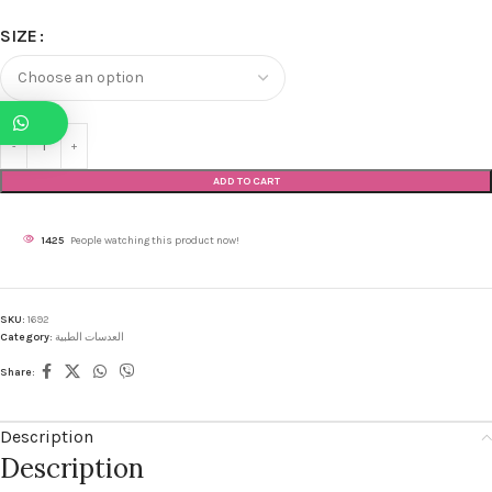
SIZE
ADD TO CART
1425
People watching this product now!
SKU:
1692
Category:
العدسات الطبية
Share:
Description
Description