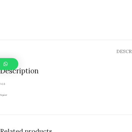
DESCR
Description
١٤.٥
سنوية
Related products