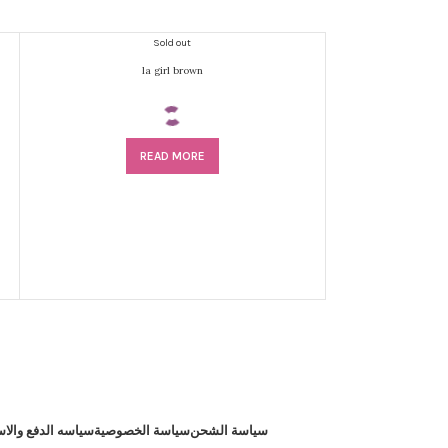
Sold out
la girl brown
A
READ MORE
سياسة الشحن
سياسة الخصوصية
سياسه الدفع والاس