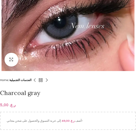
Click to enlarge
Home
العدسات التجميلية
Charcoal gray
5,00
ر.ع.
49,00
ر.ع.
أضف
إلى عربة التسوق والحصول على شحن مجاني!