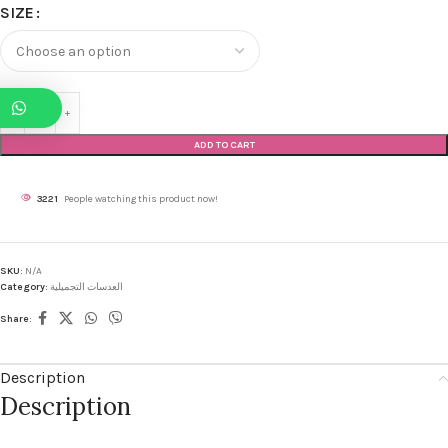
SIZE
ADD TO CART
3221
People watching this product now!
SKU:
N/A
Category:
العدسات التجميلية
Share:
Description
Description