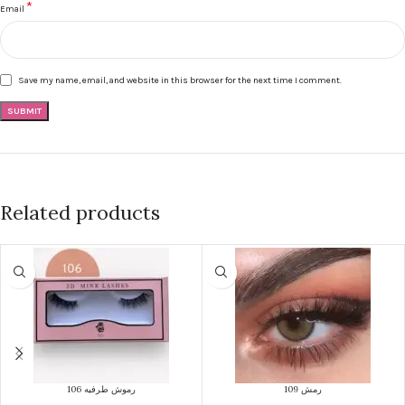
*
Email
Save my name, email, and website in this browser for the next time I comment.
Related products
رمش 109
رموش طرفيه 106