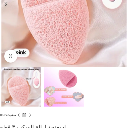
Click to enlarge
Home
ميكب
اسفنجة ازالة الميكب ٣ قطع