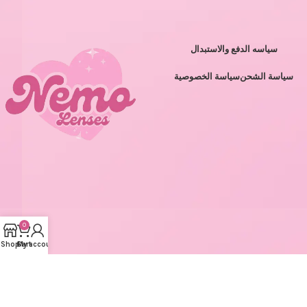
سياسه الدفع والاستبدال
سياسة الشحن
سياسة الخصوصية
0
Shop
Cart
My account
الايميل
الانستجرام
واتساب